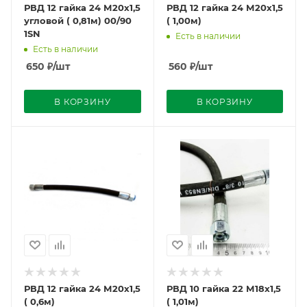
РВД 12 гайка 24 М20х1,5
РВД 12 гайка 24 М20х1,5
угловой ( 0,81м) 00/90
( 1,00м)
1SN
Есть в наличии
Есть в наличии
650
₽
/шт
560
₽
/шт
В КОРЗИНУ
В КОРЗИНУ
РВД 12 гайка 24 М20х1,5
РВД 10 гайка 22 М18х1,5
( 0,6м)
( 1,01м)