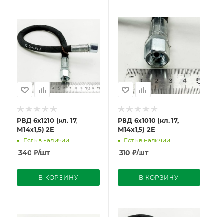
РВД 6х1210 (кл. 17,
РВД 6х1010 (кл. 17,
М14х1,5) 2Е
М14х1,5) 2Е
Есть в наличии
Есть в наличии
340
₽
/шт
310
₽
/шт
В КОРЗИНУ
В КОРЗИНУ