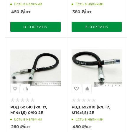
Есть в наличии
Есть в наличии
450
₽
/шт
380
₽
/шт
В КОРЗИНУ
В КОРЗИНУ
РВД 6х 610 (кл. 17,
РВД 6х2010 (кл. 17,
М14х1,5) 0/90 2Е
М14х1,5) 2Е
Есть в наличии
Есть в наличии
260
₽
/шт
480
₽
/шт