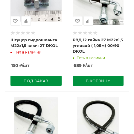
Штуцер гидрошланга
РВД 12 гайка 27 М22х1,5
М22х1,5 ключ 27 DKOL
угловой ( 1,05м) 00/90
DKOL
Нет в наличии
Есть в наличии
150
₽
/шт
689
₽
/шт
ПОД ЗАКАЗ
В КОРЗИНУ