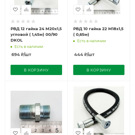
РВД 12 гайка 24 М20х1,5
РВД 10 гайка 22 М18х1,5
угловой ( 1,45м) 00/90
( 0,65м)
DKOL
Есть в наличии
Есть в наличии
694
₽
/шт
444
₽
/шт
В КОРЗИНУ
В КОРЗИНУ