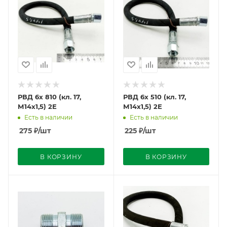
РВД 6х 810 (кл. 17,
РВД 6х 510 (кл. 17,
М14х1,5) 2Е
М14х1,5) 2Е
Есть в наличии
Есть в наличии
275
₽
/шт
225
₽
/шт
В КОРЗИНУ
В КОРЗИНУ