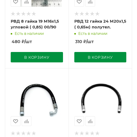
РВД 8 гайка 19 М16х1,5
РВД 12 гайка 24 М20х1,5
угловой ( 0,85) 00/90
( 0,65м) полутел.
Есть в наличии
Есть в наличии
480
₽
/шт
310
₽
/шт
В КОРЗИНУ
В КОРЗИНУ