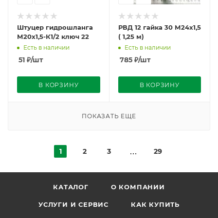
Штуцер гидрошланга
РВД 12 гайка 30 М24х1,5
М20х1,5-К1/2 ключ 22
( 1,25 м)
Есть в наличии
Есть в наличии
51
₽
/шт
785
₽
/шт
В КОРЗИНУ
В КОРЗИНУ
ПОКАЗАТЬ ЕЩЕ
1
2
3
29
КАТАЛОГ
О КОМПАНИИ
УСЛУГИ И СЕРВИС
КАК КУПИТЬ