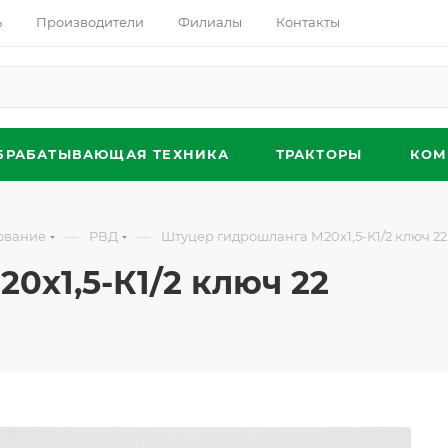
ь
Производители
Филиалы
Контакты
БРАБАТЫВАЮЩАЯ ТЕХНИКА
ТРАКТОРЫ
КОМ
—
—
ование
РВД
Штуцер гидрошланга М20х1,5-К1/2 ключ 22
0х1,5-К1/2 ключ 22