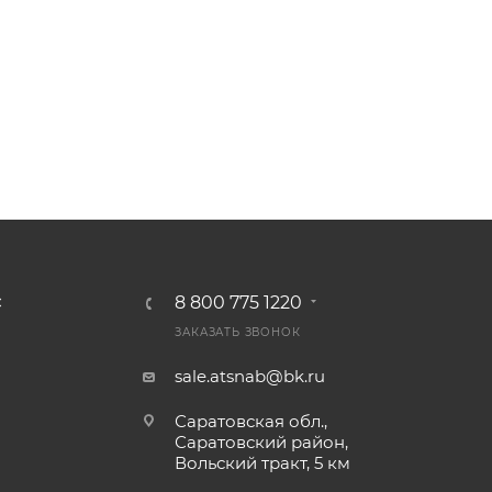
8 800 775 1220
С
ЗАКАЗАТЬ ЗВОНОК
sale.atsnab@bk.ru
Саратовская обл.,
Саратовский район,
Вольский тракт, 5 км