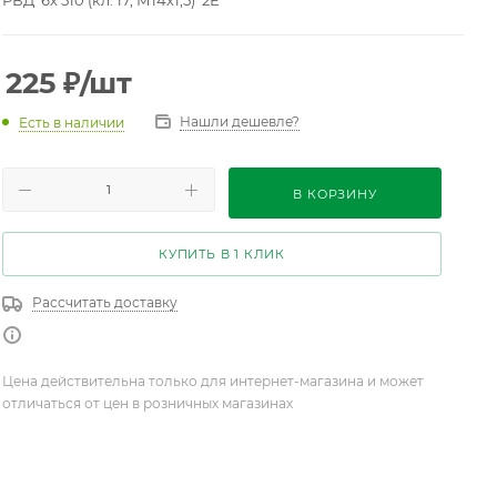
РВД 6х 510 (кл. 17, М14х1,5) 2Е
225
₽
/шт
Нашли дешевле?
Есть в наличии
В КОРЗИНУ
КУПИТЬ В 1 КЛИК
Рассчитать доставку
Цена действительна только для интернет-магазина и может
отличаться от цен в розничных магазинах