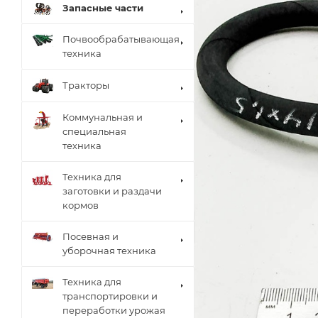
Запасные части
Почвообрабатывающая
техника
Тракторы
Коммунальная и
специальная
техника
Техника для
заготовки и раздачи
кормов
Посевная и
уборочная техника
Техника для
транспортировки и
переработки урожая