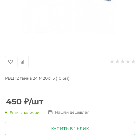
РВД 12 гайка 24 М20х1,5 ( 0,6м)
450
₽
/шт
Нашли дешевле?
Есть в наличии
КУПИТЬ В 1 КЛИК