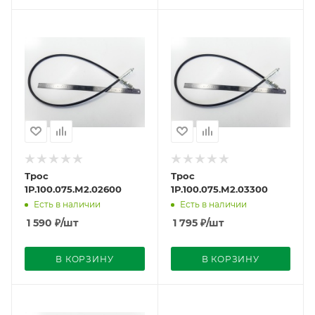
Трос
Трос
1Р.100.075.М2.02600
1Р.100.075.М2.03300
Есть в наличии
Есть в наличии
1 590
₽
/шт
1 795
₽
/шт
В КОРЗИНУ
В КОРЗИНУ