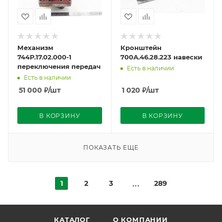
Механизм
Кронштейн
744Р.17.02.000-1
700А.46.28.223 навески
переключения передач
Есть в наличии
Есть в наличии
51 000
₽
/шт
1 020
₽
/шт
В КОРЗИНУ
В КОРЗИНУ
ПОКАЗАТЬ ЕЩЕ
1
2
3
289
КАТАЛОГ
О КОМПАНИИ