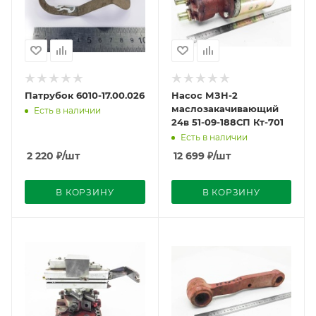
Патрубок 6010-17.00.026
Насос МЗН-2
маслозакачивающий
Есть в наличии
24в 51-09-188СП Кт-701
Есть в наличии
2 220
₽
/шт
12 699
₽
/шт
В КОРЗИНУ
В КОРЗИНУ