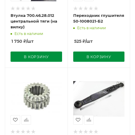
Втулка 700.46.28.012
Переходник глушителя
центральной тяги (на
50-1008021-Б2
вилку)
Есть в наличии
Есть в наличии
1 750
₽
/шт
525
₽
/шт
В КОРЗИНУ
В КОРЗИНУ