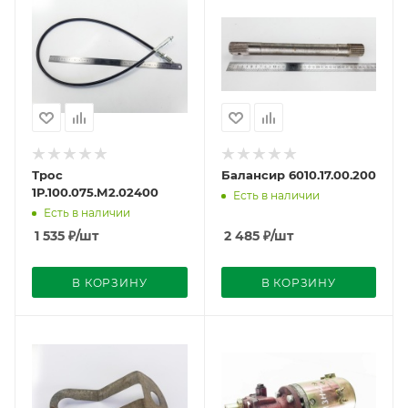
Трос
Балансир 6010.17.00.200
1Р.100.075.М2.02400
Есть в наличии
Есть в наличии
1 535
₽
/шт
2 485
₽
/шт
В КОРЗИНУ
В КОРЗИНУ