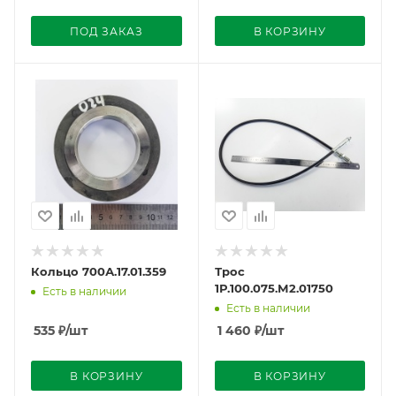
ПОД ЗАКАЗ
В КОРЗИНУ
Кольцо 700А.17.01.359
Трос
1Р.100.075.М2.01750
Есть в наличии
Есть в наличии
535
₽
/шт
1 460
₽
/шт
В КОРЗИНУ
В КОРЗИНУ