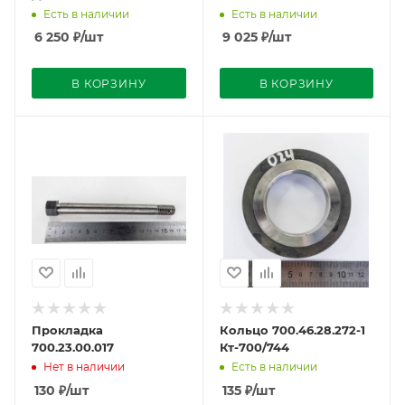
Есть в наличии
Есть в наличии
6 250
₽
/шт
9 025
₽
/шт
В КОРЗИНУ
В КОРЗИНУ
Прокладка
Кольцо 700.46.28.272-1
700.23.00.017
Кт-700/744
Нет в наличии
Есть в наличии
130
₽
/шт
135
₽
/шт