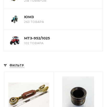
218 ТОВАРОВ
ЮМЗ
263 ТОВАРА
МТЗ-952/1025
102 ТОВАРА
ФИЛЬТР