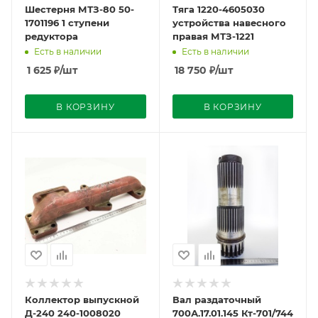
Шестерня МТЗ-80 50-
Тяга 1220-4605030
1701196 1 ступени
устройства навесного
редуктора
правая МТЗ-1221
Есть в наличии
Есть в наличии
1 625
₽
/шт
18 750
₽
/шт
В КОРЗИНУ
В КОРЗИНУ
Коллектор выпускной
Вал раздаточный
Д-240 240-1008020
700А.17.01.145 Кт-701/744