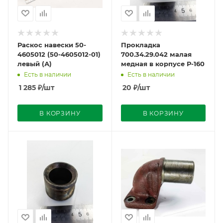
Раскос навески 50-
Прокладка
4605012 (50-4605012-01)
700.34.29.042 малая
левый (А)
медная в корпусе Р-160
Есть в наличии
Есть в наличии
1 285
₽
/шт
20
₽
/шт
В КОРЗИНУ
В КОРЗИНУ