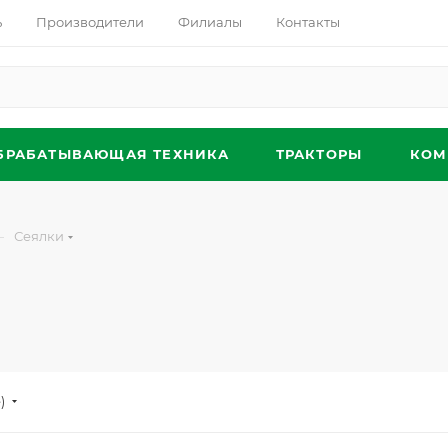
ь
Производители
Филиалы
Контакты
БРАБАТЫВАЮЩАЯ ТЕХНИКА
ТРАКТОРЫ
КОМ
—
Сеялки
)