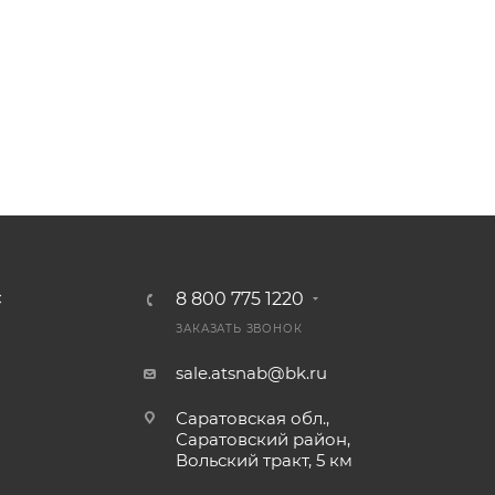
8 800 775 1220
С
ЗАКАЗАТЬ ЗВОНОК
sale.atsnab@bk.ru
Саратовская обл.,
Саратовский район,
Вольский тракт, 5 км