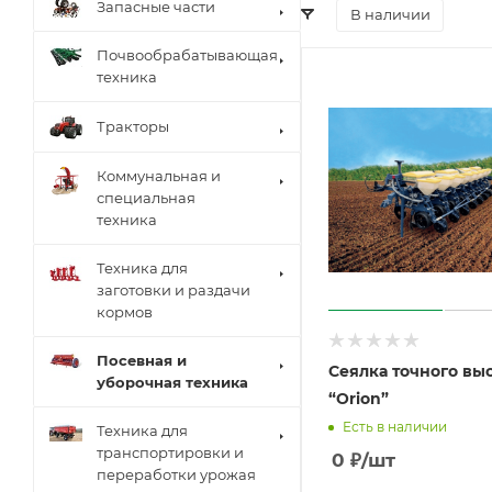
Запасные части
В наличии
Почвообрабатывающая
техника
Тракторы
Коммунальная и
специальная
техника
Техника для
заготовки и раздачи
кормов
Посевная и
Сеялка точного вы
уборочная техника
“Orion”
Есть в наличии
Техника для
транспортировки и
0
₽
/шт
переработки урожая