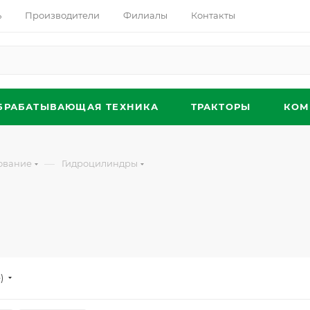
ь
Производители
Филиалы
Контакты
БРАБАТЫВАЮЩАЯ ТЕХНИКА
ТРАКТОРЫ
КОМ
—
ование
Гидроцилиндры
)