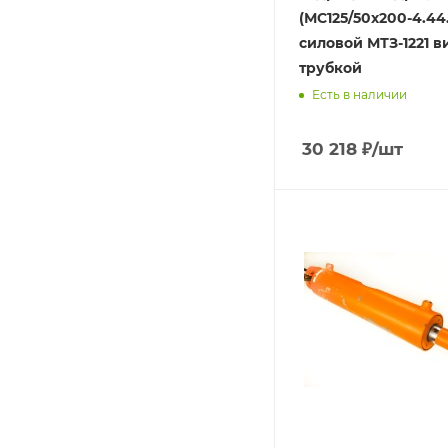
(МС125/50х200-4.44.1
силовой МТЗ-1221 ви
трубкой
Есть в наличии
30 218
₽
/шт