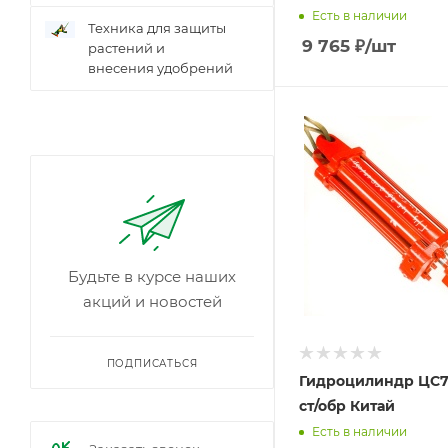
Есть в наличии
Техника для защиты
9 765
₽
/шт
растений и
внесения удобрений
Будьте в курсе наших
акций и новостей
ПОДПИСАТЬСЯ
Гидроцилиндр ЦС7
ст/обр Китай
Есть в наличии