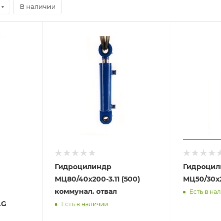
В наличии
Гидроцилиндр
Гидроцил
МЦ80/40х200-3.11 (500)
МЦ50/30х2
коммунал. отвал
Есть в на
.G
Есть в наличии