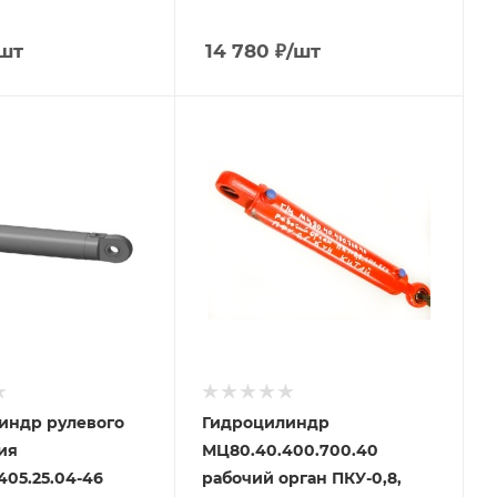
шт
14 780
₽
/шт
индр рулевого
Гидроцилиндр
ия
МЦ80.40.400.700.40
405.25.04-46
рабочий орган ПКУ-0,8,