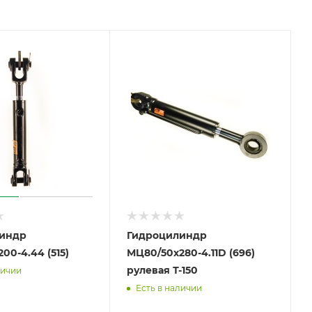
индр
Гидроцилиндр
00-4.44 (515)
МЦ80/50х280-4.11D (696)
рулевая Т-150
личии
Есть в наличии