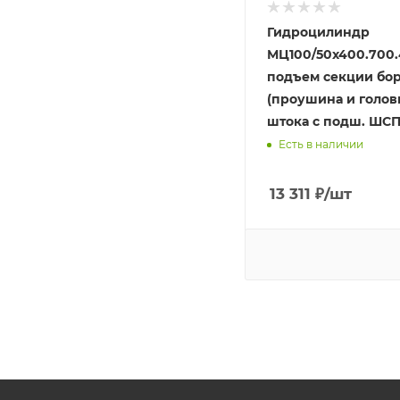
Гидроцилиндр
МЦ100/50х400.700
подъем секции бо
(проушина и голов
штока с подш. ШСП
Есть в наличии
13 311
₽
/шт