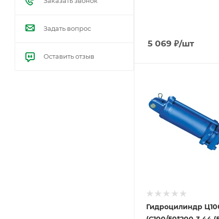
Заказать звонок
Задать вопрос
5 069
₽
/шт
Оставить отзыв
Гидроцилиндр Ц10