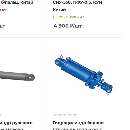
 б/пальц. Китай
СНУ-550, ПФУ-0,5, КУН
Китай
ичии
Есть в наличии
шт
4 906
₽
/шт
индр рулевого
Гидроцилиндр бороны