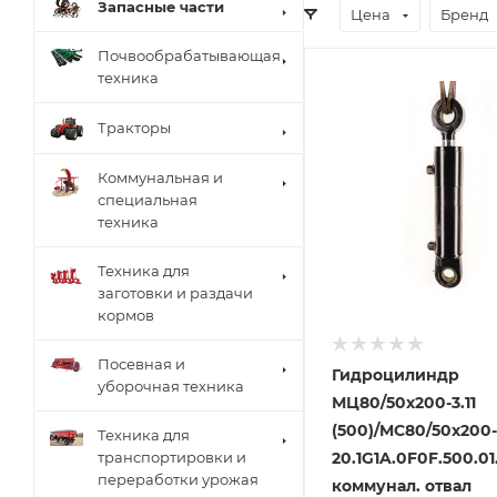
Запасные части
Цена
Бренд
Почвообрабатывающая
техника
Тракторы
Коммунальная и
специальная
техника
Техника для
заготовки и раздачи
кормов
Посевная и
Гидроцилиндр
уборочная техника
МЦ80/50х200-3.11
(500)/MC80/50х200-
Техника для
транспортировки и
20.1G1A.0F0F.500.01
переработки урожая
коммунал. отвал