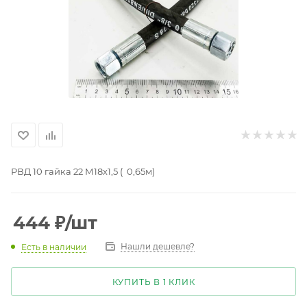
РВД 10 гайка 22 М18х1,5 ( 0,65м)
444
₽
/шт
Нашли дешевле?
Есть в наличии
КУПИТЬ В 1 КЛИК