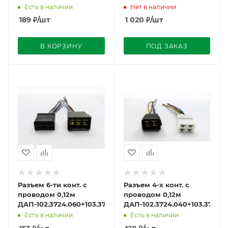
Есть в наличии
Нет в наличии
189
₽
/шт
1 020
₽
/шт
В КОРЗИНУ
ПОД ЗАКАЗ
Разъем 6-ти конт. с
Разъем 4-х конт. с
проводом 0,12м
проводом 0,12м
ДАП-102.3724.060+103.3724.060
ДАП-102.3724.040+103.3724.
Есть в наличии
Есть в наличии