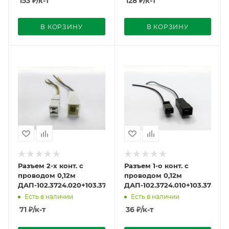
153
₽
/к-т
128
₽
/к-т
В КОРЗИНУ
В КОРЗИНУ
Разъем 2-х конт. с
Разъем 1-о конт. с
проводом 0,12м
проводом 0,12м
ДАП-102.3724.020+103.3724.020
ДАП-102.3724.010+103.3724.0
Есть в наличии
Есть в наличии
71
₽
/к-т
36
₽
/к-т