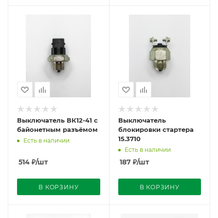
Выключатель ВК12-41 с
Выключатель
байонетным разъёмом
блокировки стартера
15.3710
Есть в наличии
Есть в наличии
514
₽
/шт
187
₽
/шт
В КОРЗИНУ
В КОРЗИНУ