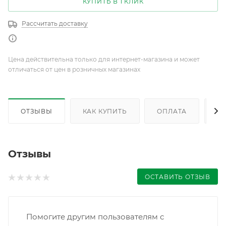
КУПИТЬ В 1 КЛИК
Рассчитать доставку
Цена действительна только для интернет-магазина и может
отличаться от цен в розничных магазинах
ОТЗЫВЫ
КАК КУПИТЬ
ОПЛАТА
Д
Отзывы
ОСТАВИТЬ ОТЗЫВ
Помогите другим пользователям с