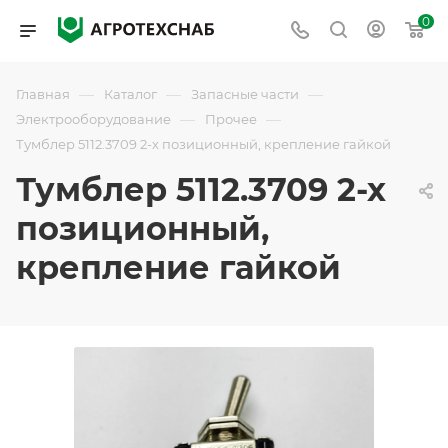
0
—
—
—
Главная
Каталог
Запасные части
—
—
Электрооборудование
Прочее
Тумблер 5112.3709 2-х позиционный, крепление гайкой
Тумблер 5112.3709 2-х
позиционный,
крепление гайкой