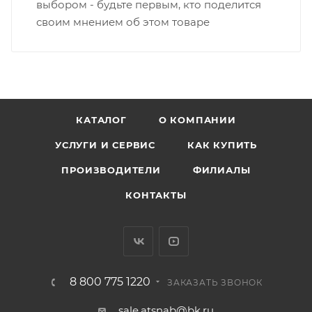
выбором - будьте первым, кто поделится
своим мнением об этом товаре
КАТАЛОГ
О КОМПАНИИ
УСЛУГИ И СЕРВИС
КАК КУПИТЬ
ПРОИЗВОДИТЕЛИ
ФИЛИАЛЫ
КОНТАКТЫ
8 800 775 1220
ЗАКАЗАТЬ ЗВОНОК
sale.atsnab@bk.ru