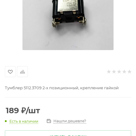
Тумблер 5112.3709 2-х позиционный, крепление гайкой
189
₽
/шт
Нашли дешевле?
Есть в наличии