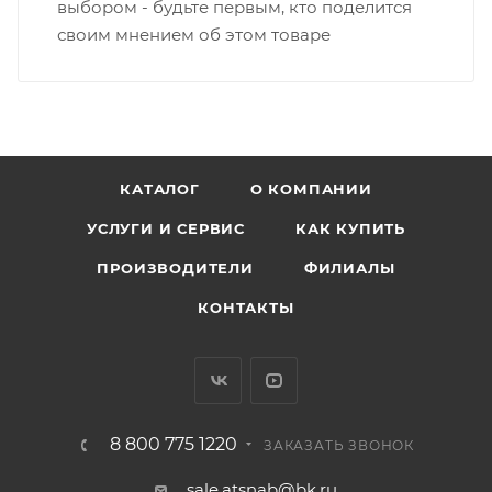
выбором - будьте первым, кто поделится
своим мнением об этом товаре
КАТАЛОГ
О КОМПАНИИ
УСЛУГИ И СЕРВИС
КАК КУПИТЬ
ПРОИЗВОДИТЕЛИ
ФИЛИАЛЫ
КОНТАКТЫ
8 800 775 1220
ЗАКАЗАТЬ ЗВОНОК
sale.atsnab@bk.ru