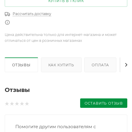
КУПИТЬ В 1 КЛИК
Рассчитать доставку
Цена действительна только для интернет-магазина и может
отличаться от цен в розничных магазинах
ОТЗЫВЫ
КАК КУПИТЬ
ОПЛАТА
Д
Отзывы
ОСТАВИТЬ ОТЗЫВ
Помогите другим пользователям с