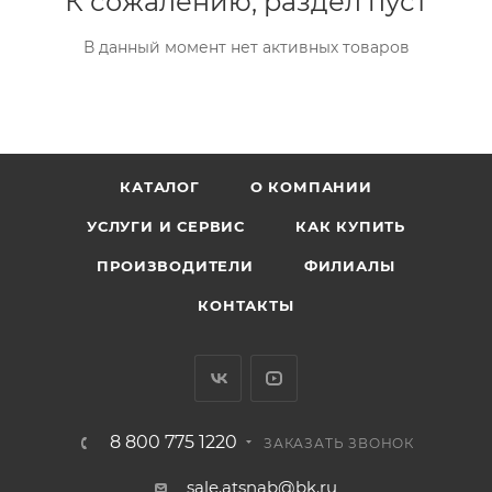
К сожалению, раздел пуст
В данный момент нет активных товаров
КАТАЛОГ
О КОМПАНИИ
УСЛУГИ И СЕРВИС
КАК КУПИТЬ
ПРОИЗВОДИТЕЛИ
ФИЛИАЛЫ
КОНТАКТЫ
8 800 775 1220
ЗАКАЗАТЬ ЗВОНОК
sale.atsnab@bk.ru