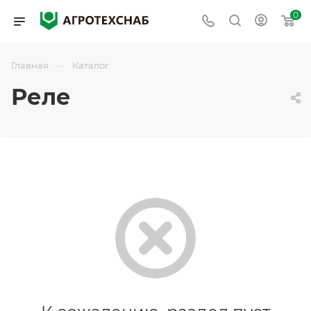
0
—
Главная
Каталог
Реле