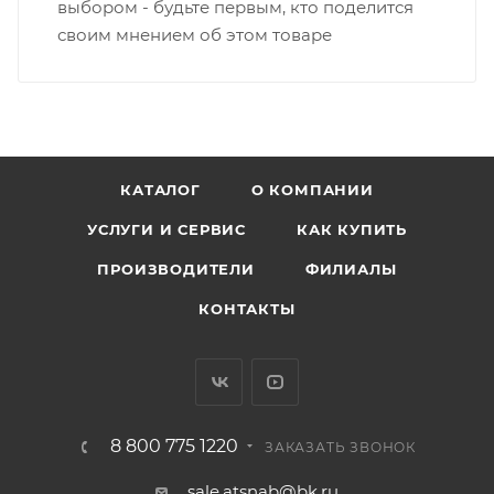
выбором - будьте первым, кто поделится
своим мнением об этом товаре
КАТАЛОГ
О КОМПАНИИ
УСЛУГИ И СЕРВИС
КАК КУПИТЬ
ПРОИЗВОДИТЕЛИ
ФИЛИАЛЫ
КОНТАКТЫ
8 800 775 1220
ЗАКАЗАТЬ ЗВОНОК
sale.atsnab@bk.ru