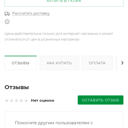
КУПИТЬ В 1 КЛИК
Рассчитать доставку
Цена действительна только для интернет-магазина и может
отличаться от цен в розничных магазинах
ОТЗЫВЫ
КАК КУПИТЬ
ОПЛАТА
Д
Отзывы
ОСТАВИТЬ ОТЗЫВ
Нет оценок
Помогите другим пользователям с