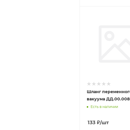
Шланг переменног
вакуума ДД.00.008
Есть в наличии
133
₽
/шт