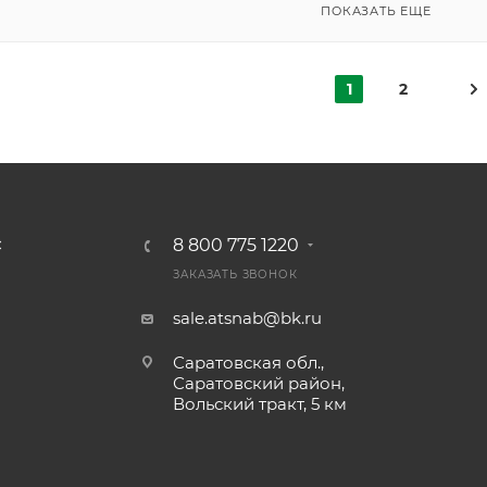
ПОКАЗАТЬ ЕЩЕ
1
2
8 800 775 1220
С
ЗАКАЗАТЬ ЗВОНОК
sale.atsnab@bk.ru
Саратовская обл.,
Саратовский район,
Вольский тракт, 5 км