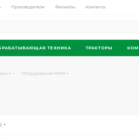
ь
Производители
Филиалы
Контакты
БРАБАТЫВАЮЩАЯ ТЕХНИКА
ТРАКТОРЫ
КОМ
—
ашин
Оборудование МЖФ
)