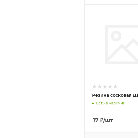
Резина сосковая Д
Есть в наличии
17
₽
/шт