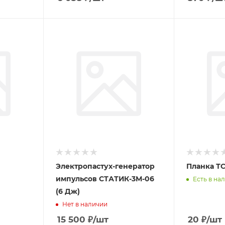
Электропастух-генератор
Пла
импульсов СТАТИК-3М-06
Есть в на
(6 Дж)
Нет в наличии
15 500
₽
/шт
20
₽
/шт