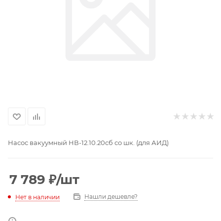
Насос вакуумный НВ-12.10.20сб со шк. (для АИД)
7 789
₽
/шт
Нашли дешевле?
Нет в наличии