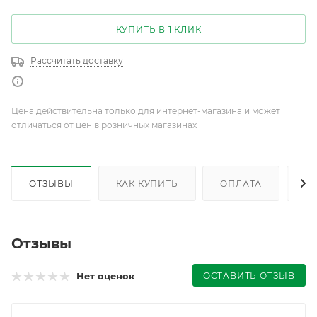
КУПИТЬ В 1 КЛИК
Рассчитать доставку
Цена действительна только для интернет-магазина и может
отличаться от цен в розничных магазинах
ОТЗЫВЫ
КАК КУПИТЬ
ОПЛАТА
Д
Отзывы
ОСТАВИТЬ ОТЗЫВ
Нет оценок