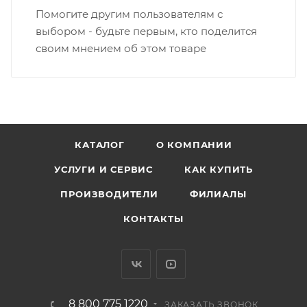
Помогите другим пользователям с
выбором - будьте первым, кто поделится
своим мнением об этом товаре
КАТАЛОГ
О КОМПАНИИ
УСЛУГИ И СЕРВИС
КАК КУПИТЬ
ПРОИЗВОДИТЕЛИ
ФИЛИАЛЫ
КОНТАКТЫ
8 800 775 1220
ЗАКАЗАТЬ ЗВОНОК