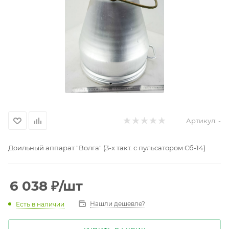
Артикул:
-
Доильный аппарат "Волга" (3-х такт. с пульсатором Сб-14)
6 038
₽
/шт
Нашли дешевле?
Есть в наличии