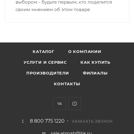
выбором - будьте первым, кто поделится
своим мнением об этом товаре
КАТАЛОГ
О КОМПАНИИ
УСЛУГИ И СЕРВИС
КАК КУПИТЬ
ПРОИЗВОДИТЕЛИ
ФИЛИАЛЫ
КОНТАКТЫ
8 800 775 1220
ЗАКАЗАТЬ ЗВОНОК
sale.atsnab@bk.ru