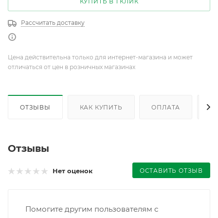
КУПИТЬ В 1 КЛИК
Рассчитать доставку
Цена действительна только для интернет-магазина и может
отличаться от цен в розничных магазинах
ОТЗЫВЫ
КАК КУПИТЬ
ОПЛАТА
Д
Отзывы
ОСТАВИТЬ ОТЗЫВ
Нет оценок
Помогите другим пользователям с