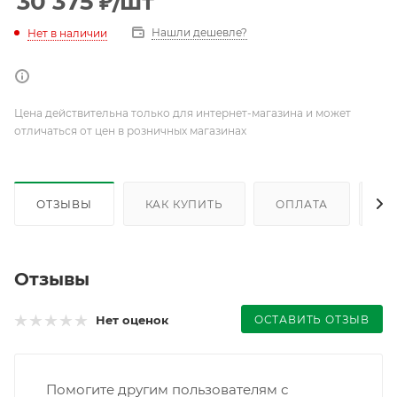
30 375
₽
/шт
Нашли дешевле?
Нет в наличии
Цена действительна только для интернет-магазина и может
отличаться от цен в розничных магазинах
ОТЗЫВЫ
КАК КУПИТЬ
ОПЛАТА
Д
Отзывы
ОСТАВИТЬ ОТЗЫВ
Нет оценок
Помогите другим пользователям с