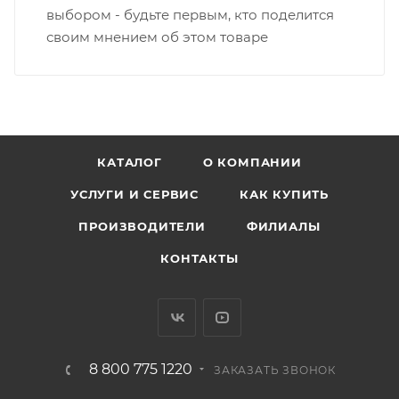
выбором - будьте первым, кто поделится
своим мнением об этом товаре
КАТАЛОГ
О КОМПАНИИ
УСЛУГИ И СЕРВИС
КАК КУПИТЬ
ПРОИЗВОДИТЕЛИ
ФИЛИАЛЫ
КОНТАКТЫ
8 800 775 1220
ЗАКАЗАТЬ ЗВОНОК