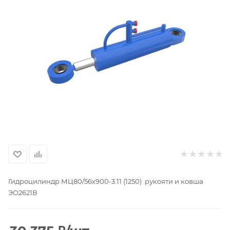
Гидроцилиндр МЦ80/56х900-3.11 (1250) рукояти и ковша
ЭО2621В