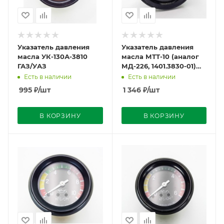
Указатель давления
Указатель давления
масла УК-130А-3810
масла МТТ-10 (аналог
ГАЗ/УАЗ
МД-226, 1401.3830-01)
(0-10кг)
Есть в наличии
Есть в наличии
995
₽
/шт
1 346
₽
/шт
В КОРЗИНУ
В КОРЗИНУ