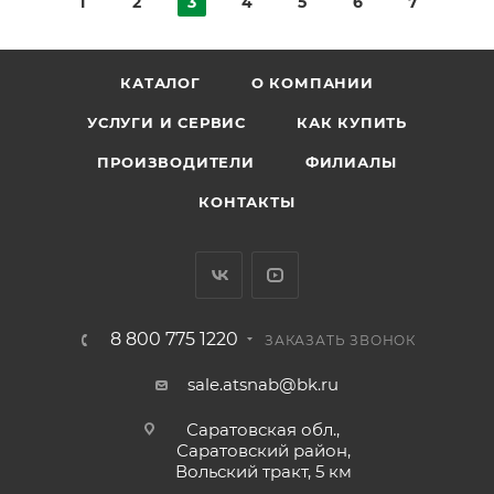
1
2
3
4
5
6
7
КАТАЛОГ
О КОМПАНИИ
УСЛУГИ И СЕРВИС
КАК КУПИТЬ
ПРОИЗВОДИТЕЛИ
ФИЛИАЛЫ
КОНТАКТЫ
8 800 775 1220
ЗАКАЗАТЬ ЗВОНОК
sale.atsnab@bk.ru
Саратовская обл.,
Саратовский район,
Вольский тракт, 5 км