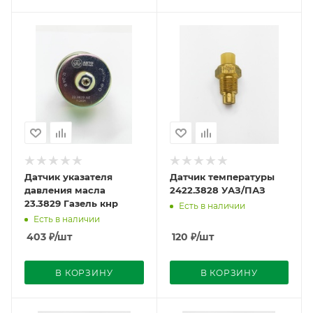
Датчик указателя
Датчик температуры
давления масла
2422.3828 УАЗ/ПАЗ
23.3829 Газель кнр
Есть в наличии
Есть в наличии
403
₽
/шт
120
₽
/шт
В КОРЗИНУ
В КОРЗИНУ