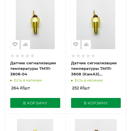
Датчик сигнализации
Датчик сигнализации
температуры ТМ111-
температуры ТМ111-
3808-04
3808 (КамАЗ)
Автоэлектрика
Есть в наличии
Есть в наличии
264
₽
/шт
252
₽
/шт
В КОРЗИНУ
В КОРЗИНУ