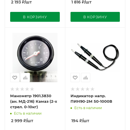
2 193
₽
/шт
1 816
₽
/шт
В КОРЗИНУ
В КОРЗИНУ
Манометр 1901.3830
Индикатор напр.
(ан. МД-216) Камаз (2-х
ПИН90-2М 50-1000В
стрел. 0-10кг)
Есть в наличии
Есть в наличии
2 999
₽
/шт
194
₽
/шт