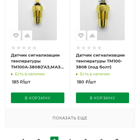
Датчик сигнализации
Датчик сигнализации
температуры
температуры ТМ100-
ТМ100А-3808(ГАЗ,МАЗ)
3808 (под болт)
(под штырь)
Есть в наличии
Есть в наличии
185
₽
/шт
180
₽
/шт
В КОРЗИНУ
В КОРЗИНУ
ПОКАЗАТЬ ЕЩЕ