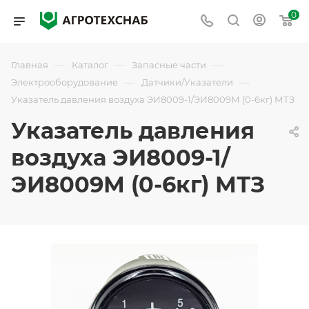
0
—
—
—
Главная
Каталог
Запасные части
—
—
Электрооборудование
Датчики/Указатели
Указатель давления воздуха ЭИ8009-1/ЭИ8009М (0-6кг) МТЗ
Указатель давления
воздуха ЭИ8009-1/
ЭИ8009М (0-6кг) МТЗ