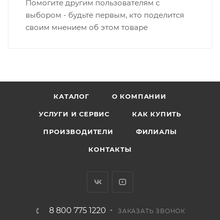
Помогите другим пользователям с
выбором - будьте первым, кто поделится
своим мнением об этом товаре
КАТАЛОГ
О КОМПАНИИ
УСЛУГИ И СЕРВИС
КАК КУПИТЬ
ПРОИЗВОДИТЕЛИ
ФИЛИАЛЫ
КОНТАКТЫ
8 800 775 1220
ЗАКАЗАТЬ ЗВОНОК