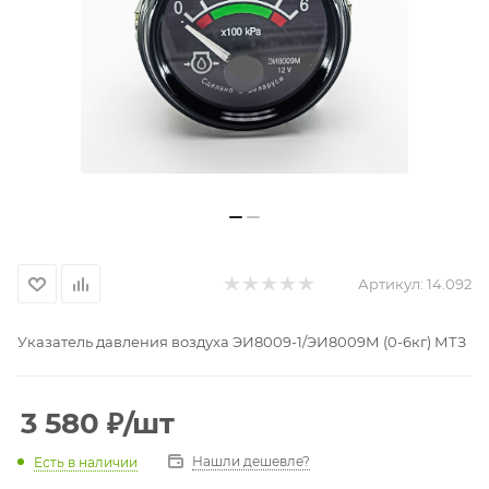
Артикул:
14.092
Указатель давления воздуха ЭИ8009-1/ЭИ8009М (0-6кг) МТЗ
3 580
₽
/шт
Нашли дешевле?
Есть в наличии