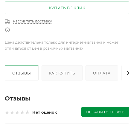
КУПИТЬ В 1 КЛИК
Рассчитать доставку
Цена действительна только для интернет-магазина и может
отличаться от цен в розничных магазинах
ОТЗЫВЫ
КАК КУПИТЬ
ОПЛАТА
Д
Отзывы
ОСТАВИТЬ ОТЗЫВ
Нет оценок