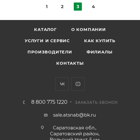
1
2
3
4
КАТАЛОГ
О КОМПАНИИ
УСЛУГИ И СЕРВИС
КАК КУПИТЬ
ПРОИЗВОДИТЕЛИ
ФИЛИАЛЫ
КОНТАКТЫ
8 800 775 1220
ЗАКАЗАТЬ ЗВОНОК
sale.atsnab@bk.ru
Саратовская обл.,
Саратовский район,
Вольский тракт, 5 км