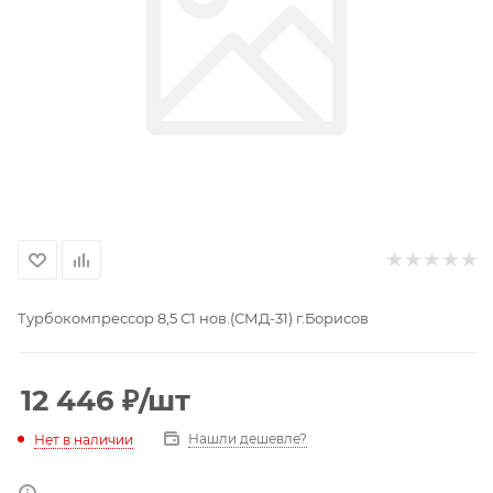
Турбокомпрессор 8,5 С1 нов.(СМД-31) г.Борисов
12 446
₽
/шт
Нашли дешевле?
Нет в наличии