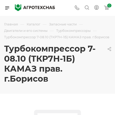
0
—
—
—
Главная
Каталог
Запасные части
—
—
Двигатели и его системы
Турбокомпрессоры
Турбокомпрессор 7-08.10 (ТКР7Н-1Б) КАМАЗ прав. г.Борисов
Турбокомпрессор 7-
08.10 (ТКР7Н-1Б)
КАМАЗ прав.
г.Борисов