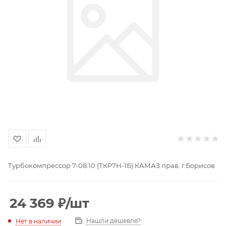
Турбокомпрессор 7-08.10 (ТКР7Н-1Б) КАМАЗ прав. г.Борисов
24 369
₽
/шт
Нашли дешевле?
Нет в наличии