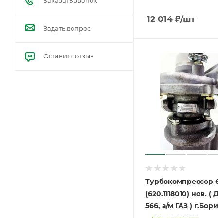
Заказать звонок
12 014
₽
/шт
Задать вопрос
Оставить отзыв
Турбокомпрессор 6.
(620.1118010) нов. ( 
566, а/м ГАЗ ) 