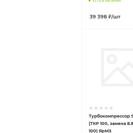
Есть в наличии
39 398
₽
/шт
Турбокомпрессор 9.
(ТКР 100, замена 8.8
100) ЯрМЗ