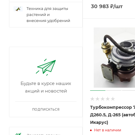
30 983
₽
/шт
Техника для защиты
растений и
внесения удобрений
Будьте в курсе наших
акций и новостей
Турбокомпрессор 7.
ПОДПИСАТЬСЯ
Д260.5, Д-265 (авто
Икарус)
Нет в наличии