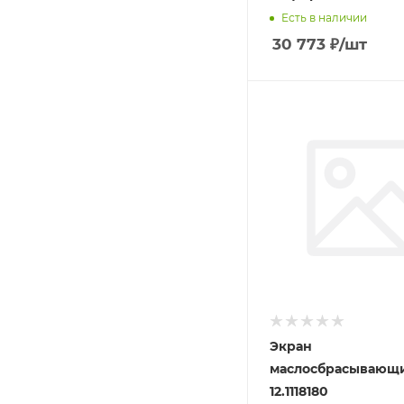
Есть в наличии
30 773
₽
/шт
Экран
маслосбрасывающ
12.1118180