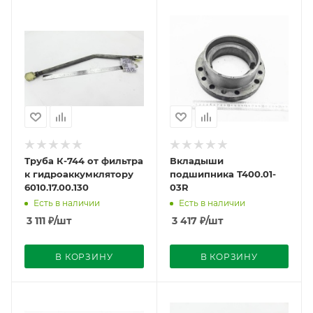
Труба К-744 от фильтра
Вкладыши
к гидроаккумклятору
подшипника Т400.01-
6010.17.00.130
03R
Есть в наличии
Есть в наличии
3 111
₽
/шт
3 417
₽
/шт
В КОРЗИНУ
В КОРЗИНУ