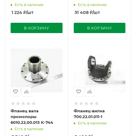
Есть в наличии
Есть в наличии
1 224
₽
/шт
51 408
₽
/шт
В КОРЗИНУ
В КОРЗИНУ
Фланец вала
Фланец-вилка
промопоры
700.22.01.011-1
6010.22.00.013 К-744
Есть в наличии
Есть в наличии