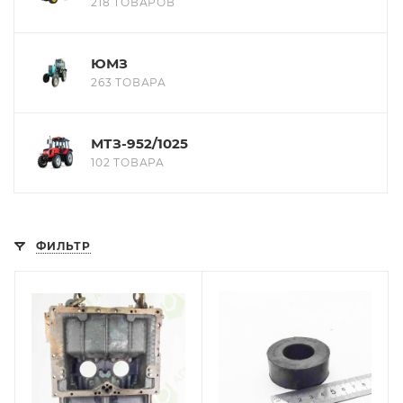
218 ТОВАРОВ
ЮМЗ
263 ТОВАРА
МТЗ-952/1025
102 ТОВАРА
ФИЛЬТР