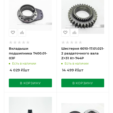
Вкладыши
Шестерня 6010-17.01.021-
подшипника Т400.01-
2 раздаточного вала
03F
Z=31 Кт-744Р
Есть в наличии
Есть в наличии
4 029
₽
/шт
14 499
₽
/шт
В КОРЗИНУ
В КОРЗИНУ