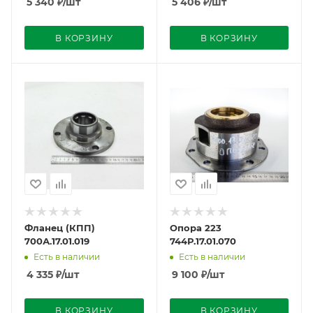
5 340
₽
/шт
5 406
₽
/шт
В КОРЗИНУ
В КОРЗИНУ
Фланец (КПП)
Опора 223
700А.17.01.019
744Р.17.01.070
Есть в наличии
Есть в наличии
4 335
₽
/шт
9 100
₽
/шт
В КОРЗИНУ
В КОРЗИНУ