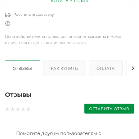
КУПИТЬ В 1 КЛИК
Рассчитать доставку
Цена действительна только для интернет-магазина и может
отличаться от цен в розничных магазинах
ОТЗЫВЫ
КАК КУПИТЬ
ОПЛАТА
Д
Отзывы
ОСТАВИТЬ ОТЗЫВ
Помогите другим пользователям с