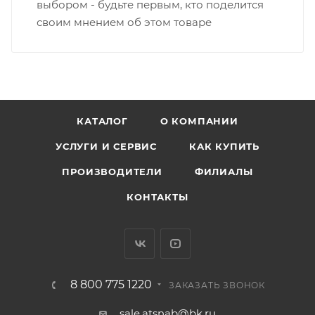
выбором - будьте первым, кто поделится
своим мнением об этом товаре
КАТАЛОГ
О КОМПАНИИ
УСЛУГИ И СЕРВИС
КАК КУПИТЬ
ПРОИЗВОДИТЕЛИ
ФИЛИАЛЫ
КОНТАКТЫ
8 800 775 1220
ЗАКАЗАТЬ ЗВОНОК
sale.atsnab@bk.ru