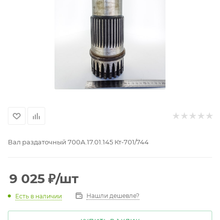
Вал раздаточный 700А.17.01.145 Кт-701/744
9 025
₽
/шт
Нашли дешевле?
Есть в наличии