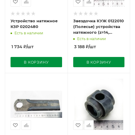
Устройство натяжное
Звездочка КУЖ 0122010
КЗР 0202480
(Полесье) устройства
натяжного (z=14,
Есть в наличии
t=19.05)
Есть в наличии
1 734
₽
/шт
3 188
₽
/шт
В КОРЗИНУ
В КОРЗИНУ