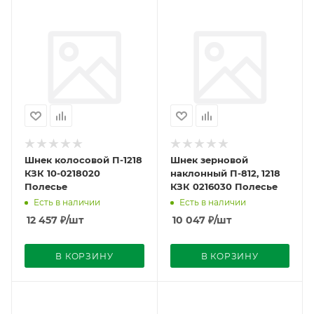
Шнек колосовой П-1218
Шнек зерновой
КЗК 10-0218020
наклонный П-812, 1218
Полесье
КЗК 0216030 Полесье
Есть в наличии
Есть в наличии
12 457
₽
/шт
10 047
₽
/шт
В КОРЗИНУ
В КОРЗИНУ