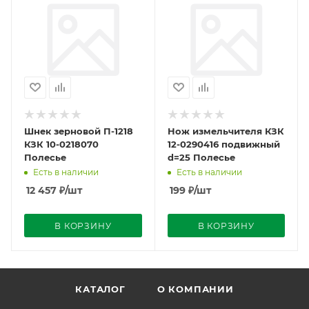
Шнек зерновой П-1218
Нож измельчителя КЗК
КЗК 10-0218070
12-0290416 подвижный
Полесье
d=25 Полесье
Есть в наличии
Есть в наличии
12 457
₽
/шт
199
₽
/шт
В КОРЗИНУ
В КОРЗИНУ
КАТАЛОГ
О КОМПАНИИ