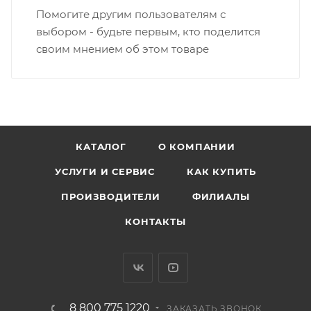
Помогите другим пользователям с
выбором - будьте первым, кто поделится
своим мнением об этом товаре
КАТАЛОГ
О КОМПАНИИ
УСЛУГИ И СЕРВИС
КАК КУПИТЬ
ПРОИЗВОДИТЕЛИ
ФИЛИАЛЫ
КОНТАКТЫ
8 800 775 1220
ЗАКАЗАТЬ ЗВОНОК