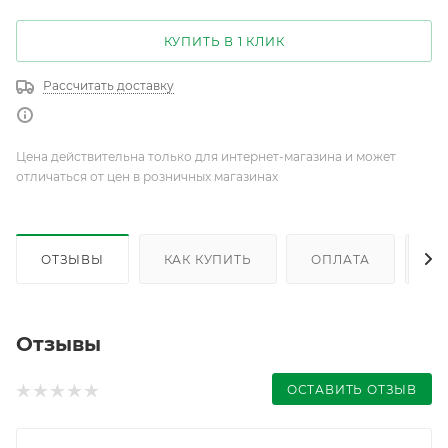
КУПИТЬ В 1 КЛИК
Рассчитать доставку
Цена действительна только для интернет-магазина и может
отличаться от цен в розничных магазинах
ОТЗЫВЫ
КАК КУПИТЬ
ОПЛАТА
Д
Отзывы
ОСТАВИТЬ ОТЗЫВ