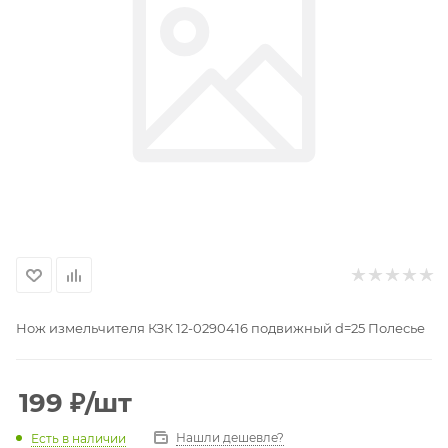
Нож измельчителя КЗК 12-0290416 подвижный d=25 Полесье
199
₽
/шт
Нашли дешевле?
Есть в наличии