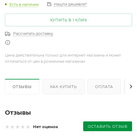
Нашли дешевле?
Есть в наличии
КУПИТЬ В 1 КЛИК
Рассчитать доставку
Цена действительна только для интернет-магазина и может
отличаться от цен в розничных магазинах
ОТЗЫВЫ
КАК КУПИТЬ
ОПЛАТА
Д
Отзывы
ОСТАВИТЬ ОТЗЫВ
Нет оценок