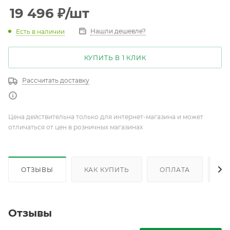
19 496
₽
/шт
Нашли дешевле?
Есть в наличии
КУПИТЬ В 1 КЛИК
Рассчитать доставку
Цена действительна только для интернет-магазина и может
отличаться от цен в розничных магазинах
ОТЗЫВЫ
КАК КУПИТЬ
ОПЛАТА
Д
Отзывы