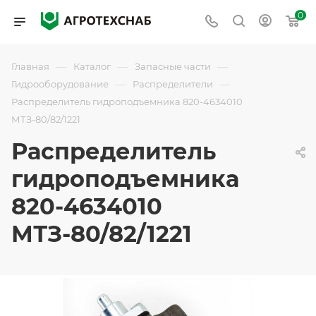
0
—
—
—
Главная
Каталог
Запасные части
—
—
Гидрооборудование
Распределители
Распределитель гидроподъемника 820-4634010
МТЗ-80/82/1221
Распределитель
гидроподъемника
820-4634010
МТЗ-80/82/1221