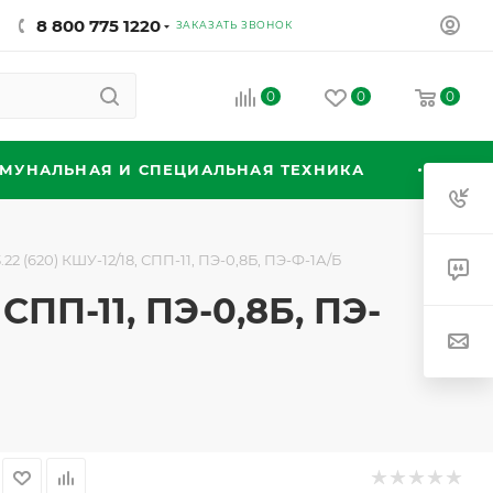
8 800 775 1220
ЗАКАЗАТЬ ЗВОНОК
0
0
0
МУНАЛЬНАЯ И СПЕЦИАЛЬНАЯ ТЕХНИКА
 (620) КШУ-12/18, СПП-11, ПЭ-0,8Б, ПЭ-Ф-1А/Б
СПП-11, ПЭ-0,8Б, ПЭ-