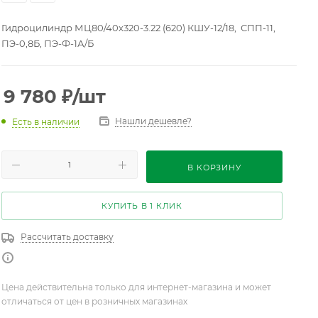
Гидроцилиндр МЦ80/40х320-3.22 (620) КШУ-12/18, СПП-11,
ПЭ-0,8Б, ПЭ-Ф-1А/Б
9 780
₽
/шт
Нашли дешевле?
Есть в наличии
В КОРЗИНУ
КУПИТЬ В 1 КЛИК
Рассчитать доставку
Цена действительна только для интернет-магазина и может
отличаться от цен в розничных магазинах