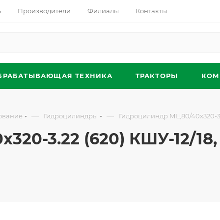
ь
Производители
Филиалы
Контакты
БРАБАТЫВАЮЩАЯ ТЕХНИКА
ТРАКТОРЫ
КОМ
—
—
ование
Гидроцилиндры
Гидроцилиндр МЦ80/40х320-3.22
0-3.22 (620) КШУ-12/18, 