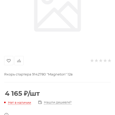
Якорь стартера 9142780 "Magneton" 12в
4 165
₽
/шт
Нашли дешевле?
Нет в наличии