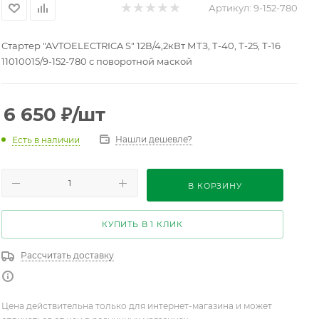
Артикул:
9-152-780
Стартер "AVTOELECTRICA S" 12В/4,2кВт МТЗ, Т-40, Т-25, Т-16
11010015/9-152-780 с поворотной маской
6 650
₽
/шт
Нашли дешевле?
Есть в наличии
В КОРЗИНУ
КУПИТЬ В 1 КЛИК
Рассчитать доставку
Цена действительна только для интернет-магазина и может