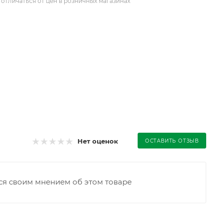
отличаться от цен в розничных магазинах
Нет оценок
ОСТАВИТЬ ОТЗЫВ
ся своим мнением об этом товаре