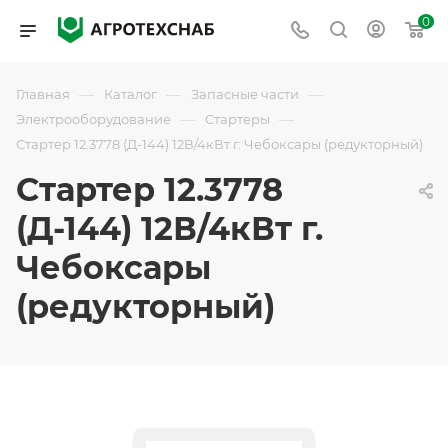
0
—
—
—
Главная
Каталог
Запасные части
—
—
Электрооборудование
Стартеры
Стартер 12.3778 (Д-144) 12В/4кВт г. Чебоксары (редукторный)
Стартер 12.3778
(Д-144) 12В/4кВт г.
Чебоксары
(редукторный)