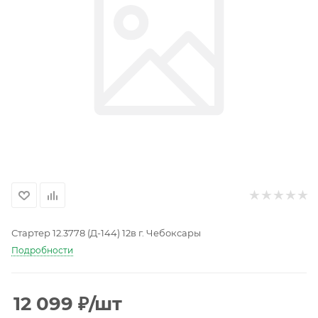
Стартер 12.3778 (Д-144) 12в г. Чебоксары
Подробности
12 099
₽
/шт