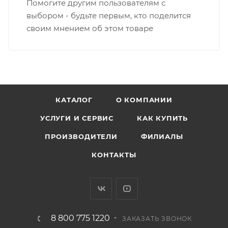
Помогите другим пользователям с
выбором - будьте первым, кто поделится
своим мнением об этом товаре
КАТАЛОГ
О КОМПАНИИ
УСЛУГИ И СЕРВИС
КАК КУПИТЬ
ПРОИЗВОДИТЕЛИ
ФИЛИАЛЫ
КОНТАКТЫ
8 800 775 1220
ЗАКАЗАТЬ ЗВОНОК