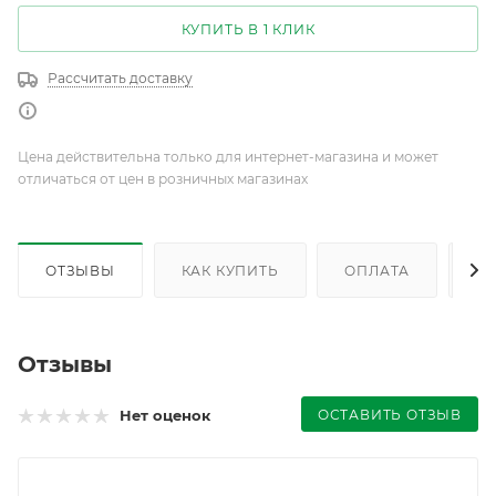
КУПИТЬ В 1 КЛИК
Рассчитать доставку
Цена действительна только для интернет-магазина и может
отличаться от цен в розничных магазинах
ОТЗЫВЫ
КАК КУПИТЬ
ОПЛАТА
Д
Отзывы
ОСТАВИТЬ ОТЗЫВ
Нет оценок