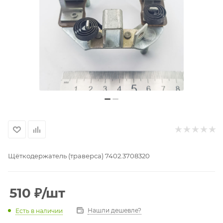
Щёткодержатель (траверса) 7402.3708320
510
₽
/шт
Нашли дешевле?
Есть в наличии