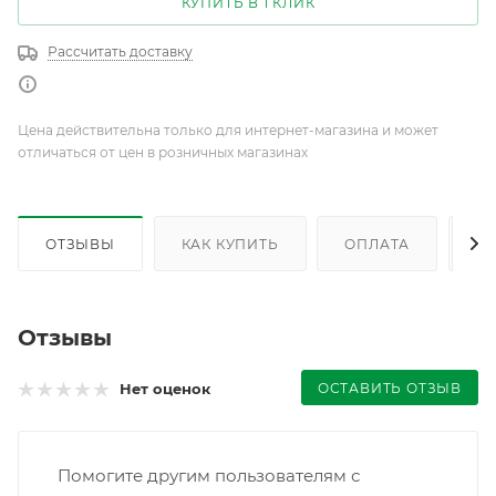
КУПИТЬ В 1 КЛИК
Рассчитать доставку
Цена действительна только для интернет-магазина и может
отличаться от цен в розничных магазинах
ОТЗЫВЫ
КАК КУПИТЬ
ОПЛАТА
Д
Отзывы
ОСТАВИТЬ ОТЗЫВ
Нет оценок
Помогите другим пользователям с