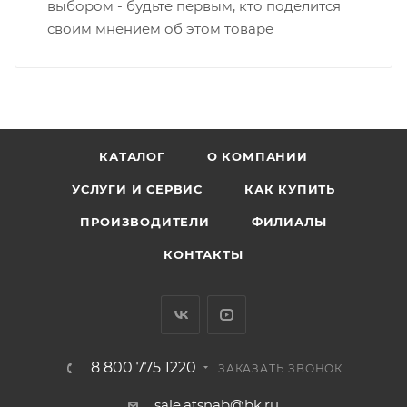
выбором - будьте первым, кто поделится
своим мнением об этом товаре
КАТАЛОГ
О КОМПАНИИ
УСЛУГИ И СЕРВИС
КАК КУПИТЬ
ПРОИЗВОДИТЕЛИ
ФИЛИАЛЫ
КОНТАКТЫ
8 800 775 1220
ЗАКАЗАТЬ ЗВОНОК
sale.atsnab@bk.ru