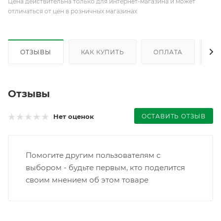
Цена действительна только для интернет-магазина и может
отличаться от цен в розничных магазинах
ОТЗЫВЫ
КАК КУПИТЬ
ОПЛАТА
Д
Отзывы
ОСТАВИТЬ ОТЗЫВ
Нет оценок
Помогите другим пользователям с
выбором - будьте первым, кто поделится
своим мнением об этом товаре