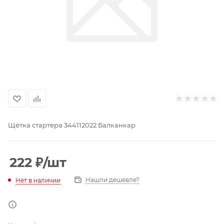
Щётка стартера 344112022 Балканкар
222
₽
/шт
Нашли дешевле?
Нет в наличии