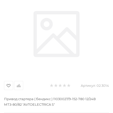
Артикул:
02.3014
Привод стартера ( бендикс ) 11030027/9-152-780 12/24В
МТЗ-80/82 "AVTOELECTRICA S"