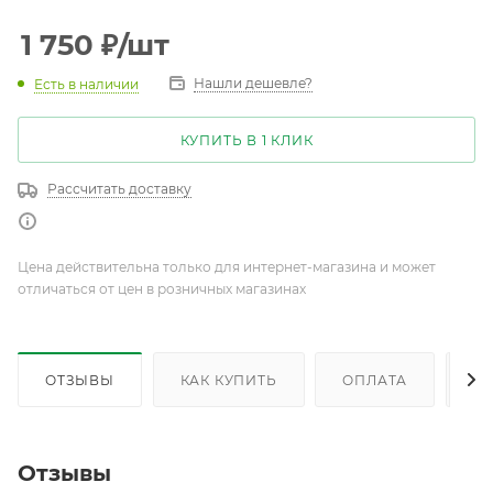
1 750
₽
/шт
Нашли дешевле?
Есть в наличии
КУПИТЬ В 1 КЛИК
Рассчитать доставку
Цена действительна только для интернет-магазина и может
отличаться от цен в розничных магазинах
ОТЗЫВЫ
КАК КУПИТЬ
ОПЛАТА
Д
Отзывы