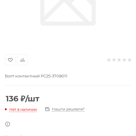
Болт контактный РС25-3708011
136
₽
/шт
Нашли дешевле?
Нет в наличии