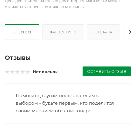
Цена действительна только для интернет-магазина и может
отличаться от цен в розничных магазинах
ОТЗЫВЫ
КАК КУПИТЬ
ОПЛАТА
Д
Отзывы
ОСТАВИТЬ ОТЗЫВ
Нет оценок
Помогите другим пользователям с
выбором - будьте первым, кто поделится
своим мнением об этом товаре