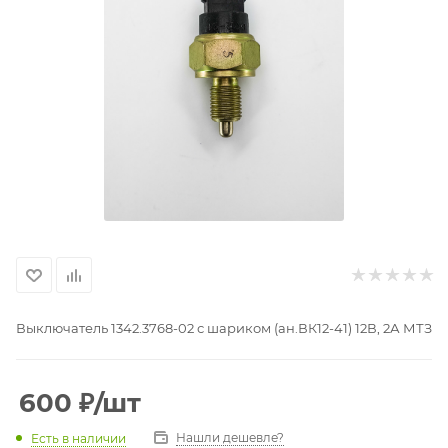
Выключатель 1342.3768-02 с шариком (ан.ВК12-41) 12В, 2А МТЗ
600
₽
/шт
Нашли дешевле?
Есть в наличии