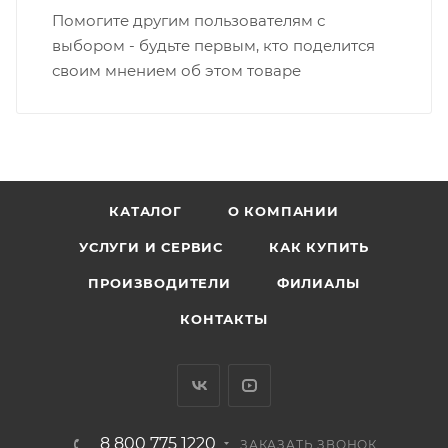
Помогите другим пользователям с
выбором - будьте первым, кто поделится
своим мнением об этом товаре
КАТАЛОГ
О КОМПАНИИ
УСЛУГИ И СЕРВИС
КАК КУПИТЬ
ПРОИЗВОДИТЕЛИ
ФИЛИАЛЫ
КОНТАКТЫ
8 800 775 1220
ЗАКАЗАТЬ ЗВОНОК