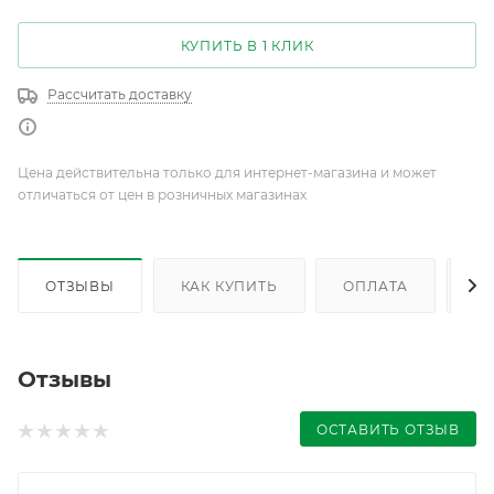
КУПИТЬ В 1 КЛИК
Рассчитать доставку
Цена действительна только для интернет-магазина и может
отличаться от цен в розничных магазинах
ОТЗЫВЫ
КАК КУПИТЬ
ОПЛАТА
Д
Отзывы
ОСТАВИТЬ ОТЗЫВ