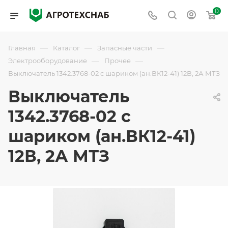
0
—
—
—
Главная
Каталог
Запасные части
—
—
Электрооборудование
Прочее
Выключатель 1342.3768-02 с шариком (ан.ВК12-41) 12В, 2А МТЗ
Выключатель
1342.3768-02 с
шариком (ан.ВК12-41)
12В, 2А МТЗ