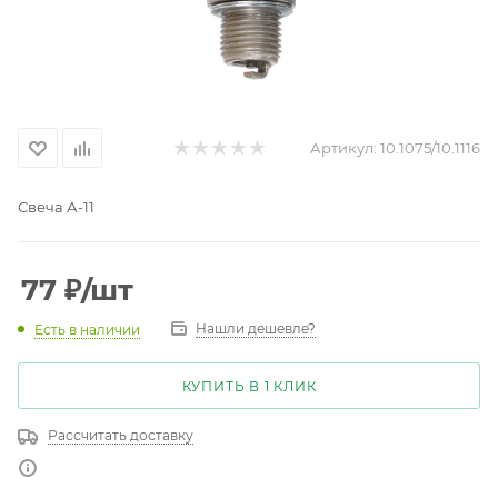
Артикул:
10.1075/10.1116
Свеча А-11
77
₽
/шт
Нашли дешевле?
Есть в наличии
КУПИТЬ В 1 КЛИК
Рассчитать доставку