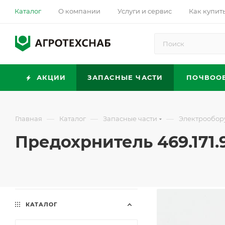
Каталог
О компании
Услуги и сервис
Как купит
АКЦИИ
ЗАПАСНЫЕ ЧАСТИ
ПОЧВОО
—
—
—
Главная
Каталог
Запасные части
Электрообор
Предохрнитель 469.171.
КАТАЛОГ