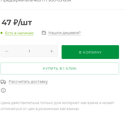
Предохрнитель 469.171.900-03 60А
47
₽
/шт
Нашли дешевле?
Есть в наличии
В КОРЗИНУ
КУПИТЬ В 1 КЛИК
Рассчитать доставку
Цена действительна только для интернет-магазина и может
отличаться от цен в розничных магазинах