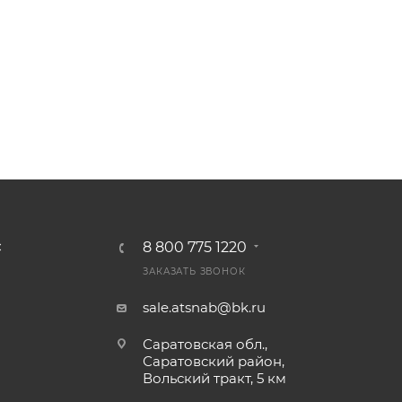
8 800 775 1220
С
ЗАКАЗАТЬ ЗВОНОК
sale.atsnab@bk.ru
Саратовская обл.,
Саратовский район,
Вольский тракт, 5 км