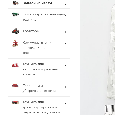
Запасные части
Почвообрабатывающая
техника
Тракторы
Коммунальная и
специальная
техника
Техника для
заготовки и раздачи
кормов
Посевная и
уборочная техника
Техника для
транспортировки и
переработки урожая