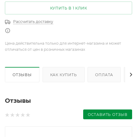
КУПИТЬ В 1 КЛИК
Рассчитать доставку
Цена действительна только для интернет-магазина и может
отличаться от цен в розничных магазинах
ОТЗЫВЫ
КАК КУПИТЬ
ОПЛАТА
Д
Отзывы
ОСТАВИТЬ ОТЗЫВ