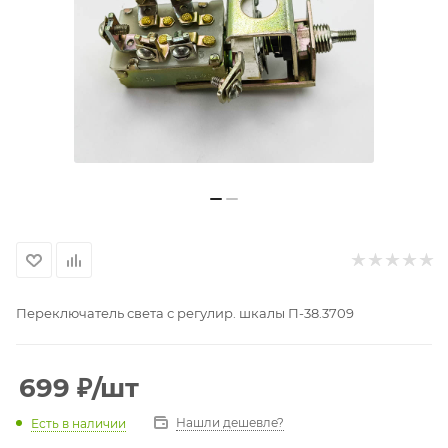
Переключатель света с регулир. шкалы П-38.3709
699
₽
/шт
Нашли дешевле?
Есть в наличии