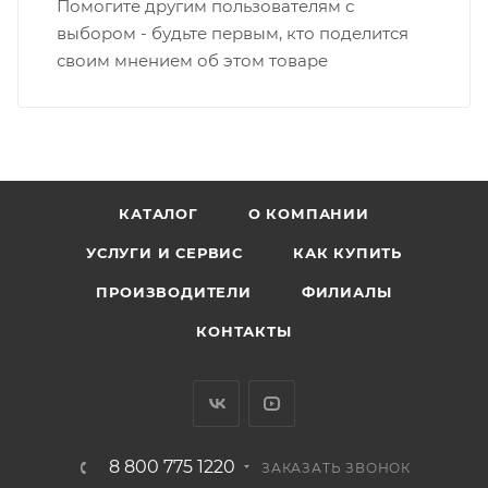
Помогите другим пользователям с
выбором - будьте первым, кто поделится
своим мнением об этом товаре
КАТАЛОГ
О КОМПАНИИ
УСЛУГИ И СЕРВИС
КАК КУПИТЬ
ПРОИЗВОДИТЕЛИ
ФИЛИАЛЫ
КОНТАКТЫ
8 800 775 1220
ЗАКАЗАТЬ ЗВОНОК