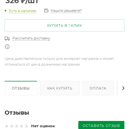
326
₽
/шт
Нашли дешевле?
Есть в наличии
КУПИТЬ В 1 КЛИК
Рассчитать доставку
Цена действительна только для интернет-магазина и может
отличаться от цен в розничных магазинах
ОТЗЫВЫ
КАК КУПИТЬ
ОПЛАТА
Д
Отзывы
ОСТАВИТЬ ОТЗЫВ
Нет оценок