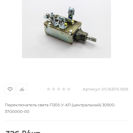
Артикул:
05.163/05.1659
Переключатель света П305-У-ХЛ (центральный) 30500-
3700000-00