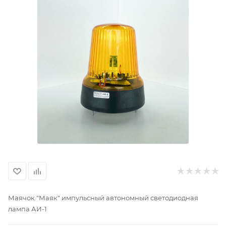
Маячок "Маяк" импульсный автономный светодиодная
лампа АИ-1