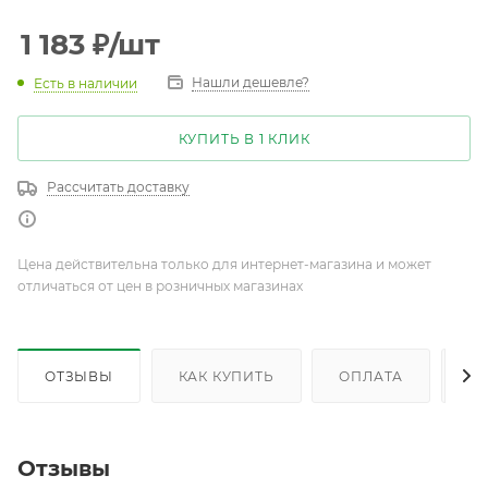
1 183
₽
/шт
Нашли дешевле?
Есть в наличии
КУПИТЬ В 1 КЛИК
Рассчитать доставку
Цена действительна только для интернет-магазина и может
отличаться от цен в розничных магазинах
ОТЗЫВЫ
КАК КУПИТЬ
ОПЛАТА
Д
Отзывы