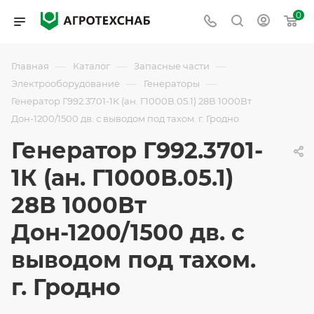
0
—
—
—
Главная
Каталог
Запасные части
—
—
Электрооборудование
Генераторы
Генератор Г992.3701-1К (ан. Г1000В.05.1) 28В 1000Вт
Дон-1200/1500 дв. с выводом под тахом. г. Гродно
Генератор Г992.3701-
1К (ан. Г1000В.05.1)
28В 1000Вт
Дон-1200/1500 дв. с
выводом под тахом.
г. Гродно