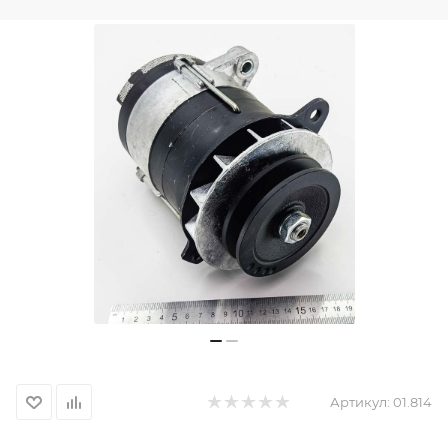
Артикул:
01.814