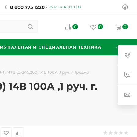
8 800 775 1220
ЗАКАЗАТЬ ЗВОНОК
0
0
0
МУНАЛЬНАЯ И СПЕЦИАЛЬНАЯ ТЕХНИКА
-1) МТЗ (Д-245,260) 14В 100А ,1 руч. г. Гродно
 14В 100А ,1 руч. г.