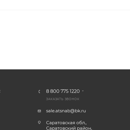
8 800 775 1220
С
ЗАКАЗАТЬ ЗВОНОК
sale.atsnab@bk.ru
Саратовская обл.,
Саратовский район,