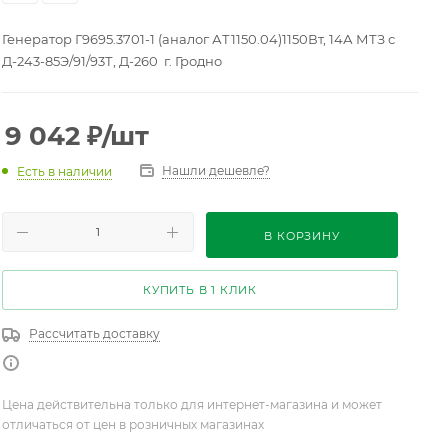
Генератор Г9695.3701-1 (аналог АТ1150.04)1150Вт, 14А МТЗ с
Д-243-85Э/91/93Т, Д-260 г. Гродно
9 042
₽
/шт
Нашли дешевле?
Есть в наличии
В КОРЗИНУ
КУПИТЬ В 1 КЛИК
Рассчитать доставку
Цена действительна только для интернет-магазина и может
отличаться от цен в розничных магазинах