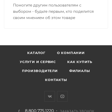
Помогите другим пользователям с
выбором - будьте первым, кто поделится
своим мнением об этом товаре
КАТАЛОГ
О КОМПАНИИ
УСЛУГИ И СЕРВИС
КАК КУПИТЬ
ПРОИЗВОДИТЕЛИ
ФИЛИАЛЫ
КОНТАКТЫ
8 800 775 1220
ЗАКАЗАТЬ ЗВОНОК