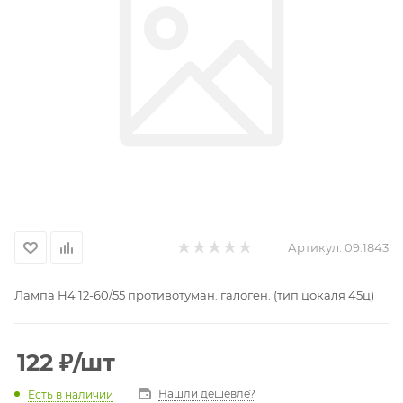
Артикул:
09.1843
Лампа Н4 12-60/55 противотуман. галоген. (тип цокаля 45ц)
122
₽
/шт
Нашли дешевле?
Есть в наличии