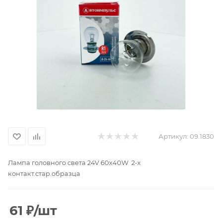
Артикул:
09.1830
Лампа головного света 24V 60х40W 2-х
контакт.стар.образца
61
₽
/шт