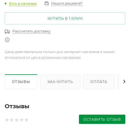
Нашли дешевле?
Есть в наличии
КУПИТЬ В 1 КЛИК
Рассчитать доставку
Цена действительна только для интернет-магазина и может
отличаться от цен в розничных магазинах
ОТЗЫВЫ
КАК КУПИТЬ
ОПЛАТА
Д
Отзывы
ОСТАВИТЬ ОТЗЫВ